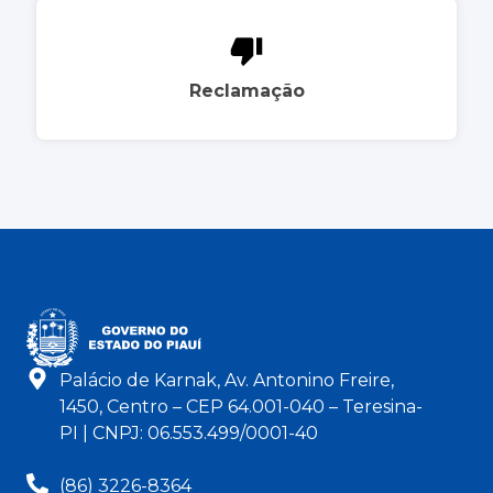
Reclamação
Palácio de Karnak, Av. Antonino Freire,
1450, Centro – CEP 64.001-040 – Teresina-
PI | CNPJ: 06.553.499/0001-40
(86) 3226-8364