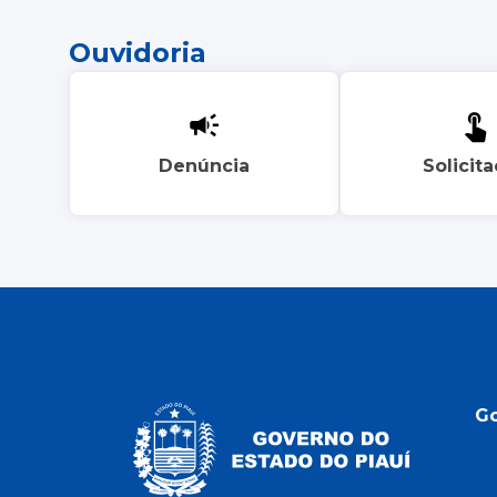
Ouvidoria
Denúncia
Solicit
G