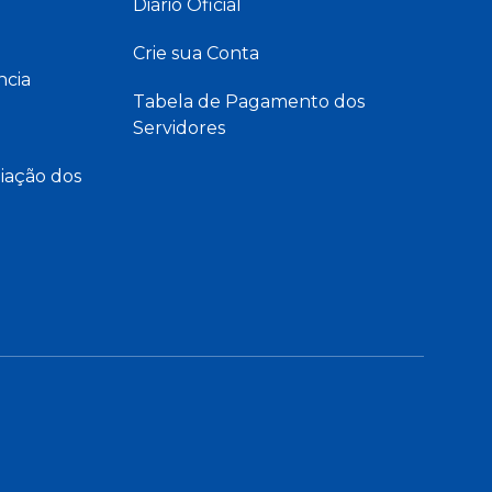
Diário Oficial
Crie sua Conta
ncia
Tabela de Pagamento dos
Servidores
iação dos