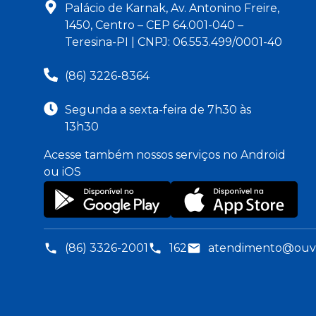
Palácio de Karnak, Av. Antonino Freire,
1450, Centro – CEP 64.001-040 –
Teresina-PI | CNPJ: 06.553.499/0001-40
(86) 3226-8364
Segunda a sexta-feira de 7h30 às
13h30
Acesse também nossos serviços no Android
ou iOS
(86) 3326-2001
162
atendimento@ouvid