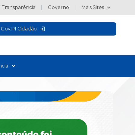
a Transparência
Governo
Mais Sites
Gov.PI Cidadão
ncia