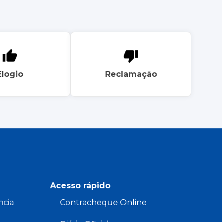
Elogio
Reclamação
Acesso rápido
ncia
Contracheque Online