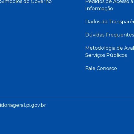
Símbolos do Governo
Pedidos de Acesso à
Informação
Dados da Transparê
Dúvidas Frequentes
Metodologia de Aval
Serviços Públicos
Fale Conosco
oriageral.pi.gov.br