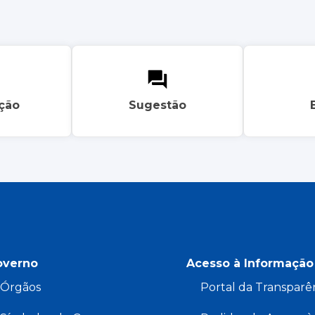
ação
Sugestão
overno
Acesso à Informação
Órgãos
Portal da Transparê