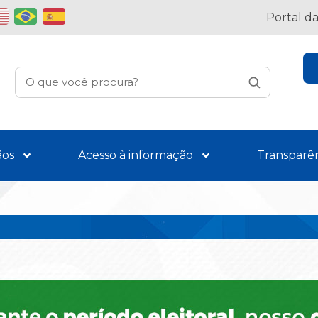
Portal d
ãos
Acesso à informação
Transparê