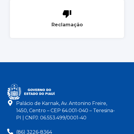
Reclamação
Palácio de Karnak, Av. Antonino Freire,
1450, Centro – CEP 64.001-040 – Teresina-
PI | CNPJ: 06.553.499/0001-40
(86) 3226-8364