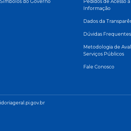
Símbolos do Governo
Pedidos de Acesso à
Informação
Dados da Transparê
Dúvidas Frequentes
Metodologia de Aval
Serviços Públicos
Fale Conosco
oriageral.pi.gov.br