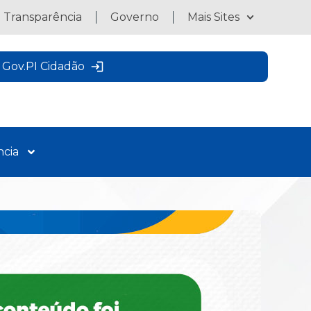
a Transparência
Governo
Mais Sites
Gov.PI Cidadão
ncia