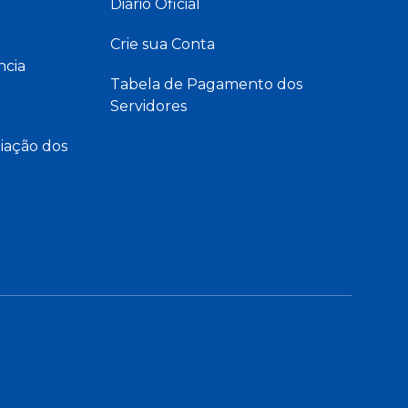
Diário Oficial
Crie sua Conta
ncia
Tabela de Pagamento dos
Servidores
iação dos