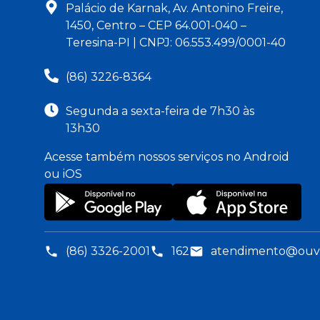
Palácio de Karnak, Av. Antonino Freire,
1450, Centro – CEP 64.001-040 –
Teresina-PI | CNPJ: 06.553.499/0001-40
(86) 3226-8364
Segunda a sexta-feira de 7h30 às
13h30
Acesse também nossos serviços no Android
ou iOS
(86) 3326-2001
162
atendimento@ouvid