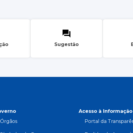
ação
Sugestão
overno
Acesso à Informação
Órgãos
Portal da Transparê