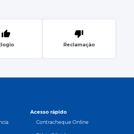
Elogio
Reclamação
Acesso rápido
ncia
Contracheque Online