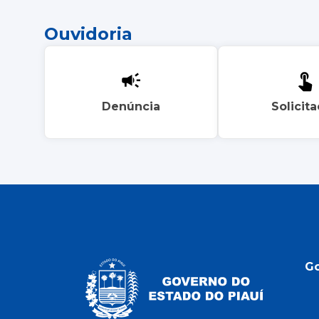
Ouvidoria
Denúncia
Solicit
G