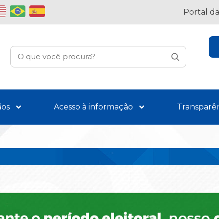
Portal d
ãos
Acesso à informação
Transparê