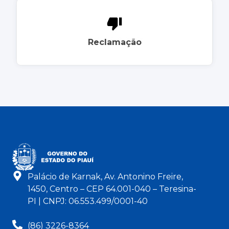
Reclamação
Palácio de Karnak, Av. Antonino Freire,
1450, Centro – CEP 64.001-040 – Teresina-
PI | CNPJ: 06.553.499/0001-40
(86) 3226-8364