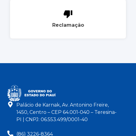
Reclamação
Palácio de Karnak, Av. Antonino Freire,
1450, Centro – CEP 64.001-040 – Teresina-
PI | CNPJ: 06.553.499/0001-40
(86) 3226-8364