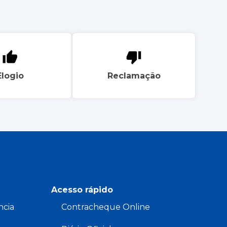
Elogio
Reclamação
Acesso rápido
ncia
Contracheque Online