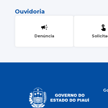
Ouvidoria
Denúncia
Solicit
G