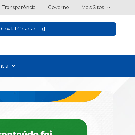
a Transparência
Governo
Mais Sites
Gov.PI Cidadão
ncia