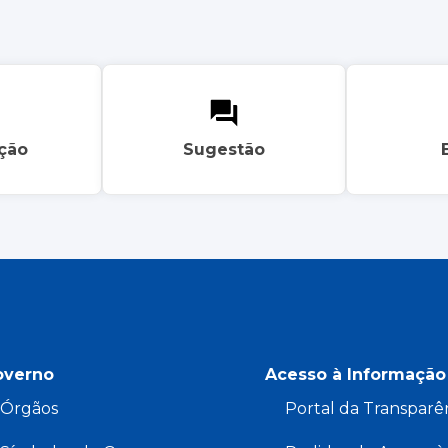
ação
Sugestão
overno
Acesso à Informação
Órgãos
Portal da Transparê