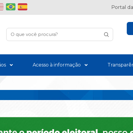
Portal d
ãos
Acesso à informação
Transparê