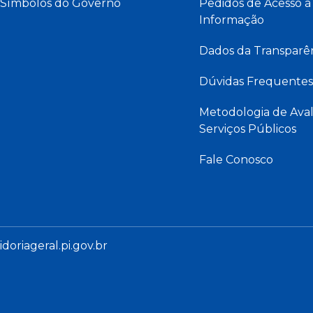
Símbolos do Governo
Pedidos de Acesso à
Informação
Dados da Transparê
Dúvidas Frequentes
Metodologia de Aval
Serviços Públicos
Fale Conosco
oriageral.pi.gov.br