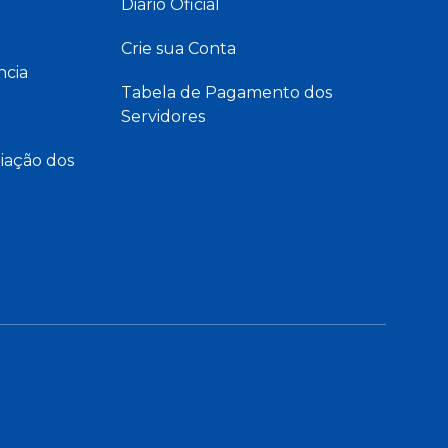
Diário Oficial
Crie sua Conta
ncia
Tabela de Pagamento dos
Servidores
iação dos