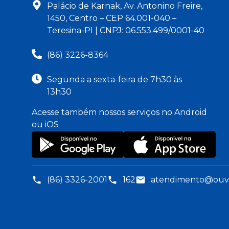
Palácio de Karnak, Av. Antonino Freire,
1450, Centro – CEP 64.001-040 –
Teresina-PI | CNPJ: 06.553.499/0001-40
(86) 3226-8364
Segunda a sexta-feira de 7h30 às
13h30
Acesse também nossos serviços no Android
ou iOS
(86) 3326-2001
162
atendimento@ouvid