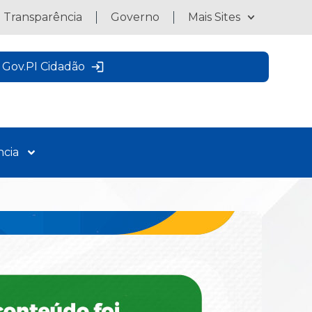
a Transparência
Governo
Mais Sites
Gov.PI Cidadão
ncia