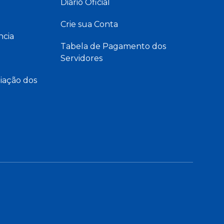
Diário Oficial
Crie sua Conta
ncia
Tabela de Pagamento dos
Servidores
iação dos