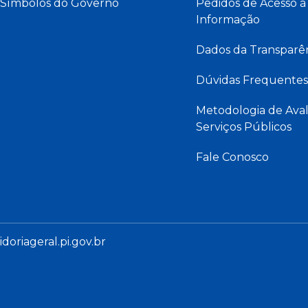
Símbolos do Governo
Pedidos de Acesso à
Informação
Dados da Transparê
Dúvidas Frequentes
Metodologia de Aval
Serviços Públicos
Fale Conosco
oriageral.pi.gov.br