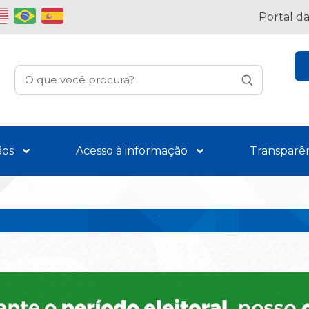
Portal d
ãos
Acesso à informação
Transparê