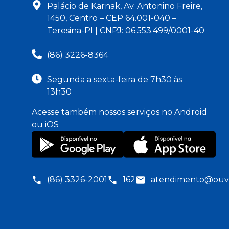
Palácio de Karnak, Av. Antonino Freire,
1450, Centro – CEP 64.001-040 –
Teresina-PI | CNPJ: 06.553.499/0001-40
(86) 3226-8364
Segunda a sexta-feira de 7h30 às
13h30
Acesse também nossos serviços no Android
ou iOS
(86) 3326-2001
162
atendimento@ouvid