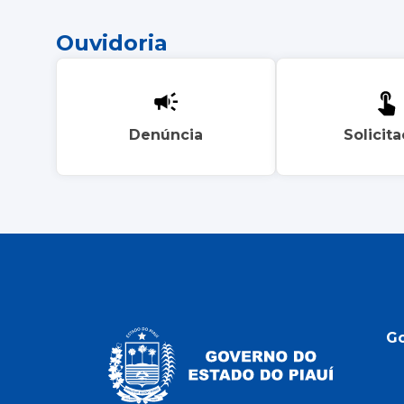
Ouvidoria
Denúncia
Solicit
G