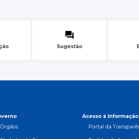
ação
Sugestão
overno
Acesso à Informação
Órgãos
Portal da Transparê