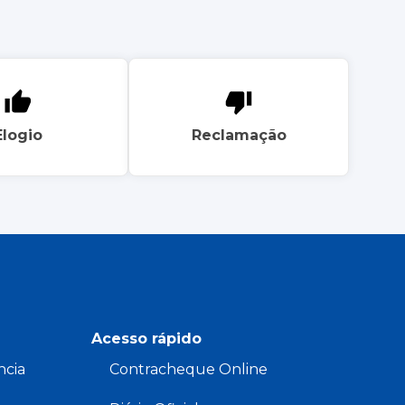
Elogio
Reclamação
Acesso rápido
ncia
Contracheque Online