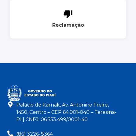
Reclamação
Palácio de Karnak, Av. Antonino Freire,
1450, Centro – CEP 64.001-040 – Teresina-
PI | CNPJ: 06.553.499/0001-40
(86) 3226-8364