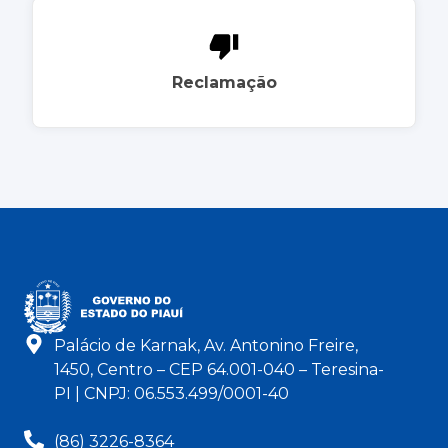
Reclamação
Palácio de Karnak, Av. Antonino Freire,
1450, Centro – CEP 64.001-040 – Teresina-
PI | CNPJ: 06.553.499/0001-40
(86) 3226-8364