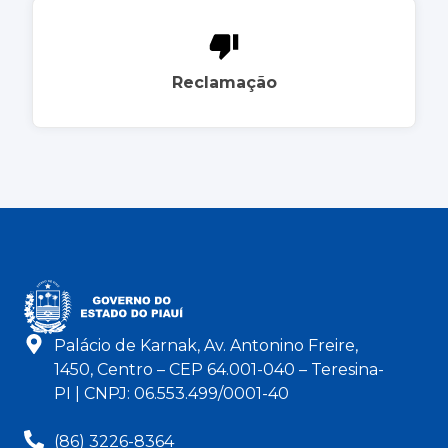
Reclamação
Palácio de Karnak, Av. Antonino Freire,
1450, Centro – CEP 64.001-040 – Teresina-
PI | CNPJ: 06.553.499/0001-40
(86) 3226-8364