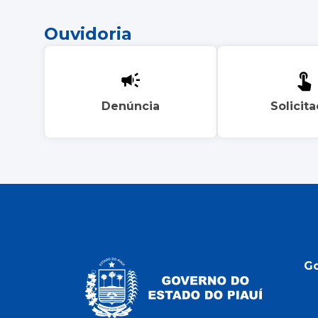
Ouvidoria
Denúncia
Solicit
G