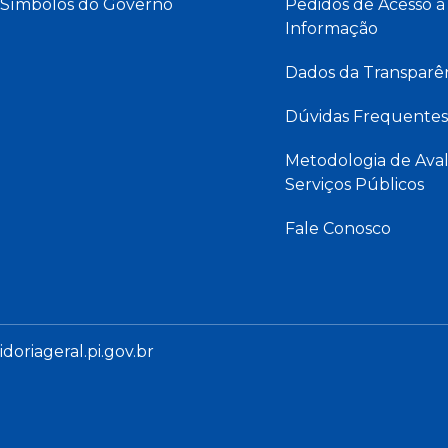
Símbolos do Governo
Pedidos de Acesso à
Informação
Dados da Transparê
Dúvidas Frequentes
Metodologia de Aval
Serviços Públicos
Fale Conosco
oriageral.pi.gov.br