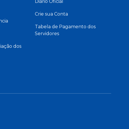
Diário Oficial
Crie sua Conta
ncia
Tabela de Pagamento dos
Servidores
iação dos