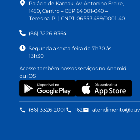
Palácio de Karnak, Av. Antonino Freire,
1450, Centro – CEP 64.001-040 –
Teresina-PI | CNPJ: 06.553.499/0001-40
(86) 3226-8364
Segunda a sexta-feira de 7h30 às
13h30
Acesse também nossos serviços no Android
ou iOS
(86) 3326-2001
162
atendimento@ouvid