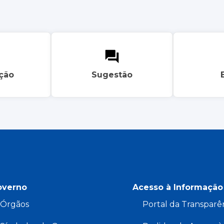
ação
Sugestão
overno
Acesso à Informação
Órgãos
Portal da Transparê