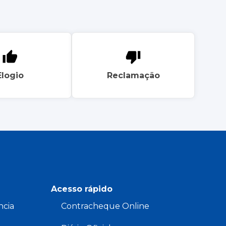
Elogio
Reclamação
Acesso rápido
ncia
Contracheque Online