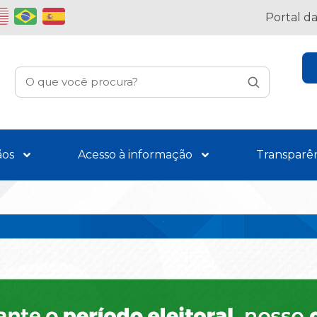
Portal d
ãos
Acesso à informação
Transparê