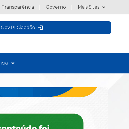
a Transparência
Governo
Mais Sites
Gov.PI Cidadão
ncia