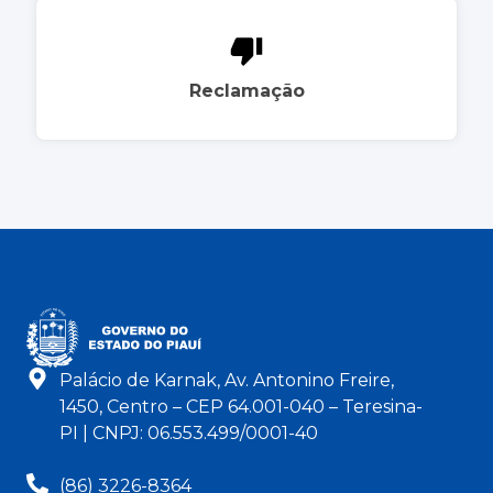
Reclamação
Palácio de Karnak, Av. Antonino Freire,
1450, Centro – CEP 64.001-040 – Teresina-
PI | CNPJ: 06.553.499/0001-40
(86) 3226-8364