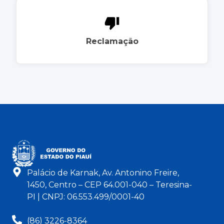
Reclamação
Palácio de Karnak, Av. Antonino Freire,
1450, Centro – CEP 64.001-040 – Teresina-
PI | CNPJ: 06.553.499/0001-40
(86) 3226-8364