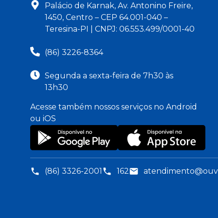
Palácio de Karnak, Av. Antonino Freire,
1450, Centro – CEP 64.001-040 –
Teresina-PI | CNPJ: 06.553.499/0001-40
(86) 3226-8364
Segunda a sexta-feira de 7h30 às
13h30
Acesse também nossos serviços no Android
ou iOS
(86) 3326-2001
162
atendimento@ouvid