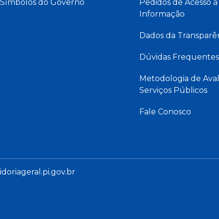
Símbolos do Governo
Pedidos de Acesso à
Informação
Dados da Transparê
Dúvidas Frequentes
Metodologia de Aval
Serviços Públicos
Fale Conosco
oriageral.pi.gov.br