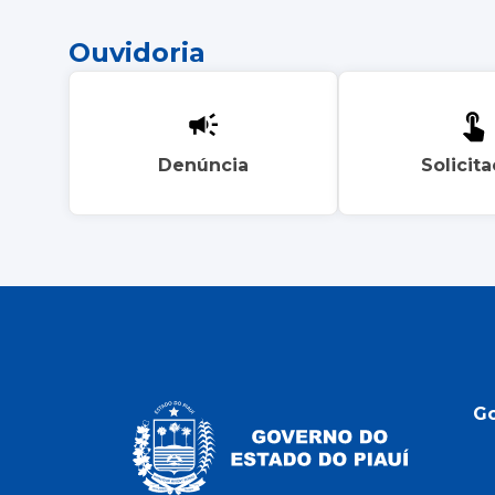
Ouvidoria
Denúncia
Solicit
G