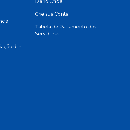
Diário Oficial
Crie sua Conta
ncia
Tabela de Pagamento dos
Servidores
iação dos