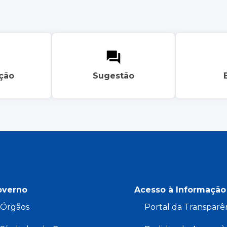
ação
Sugestão
overno
Acesso à Informação
Órgãos
Portal da Transparê