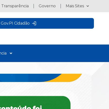
a Transparência
Governo
Mais Sites
Gov.PI Cidadão
ncia