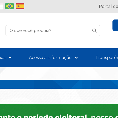
Portal d
ãos
Acesso à informação
Transparê