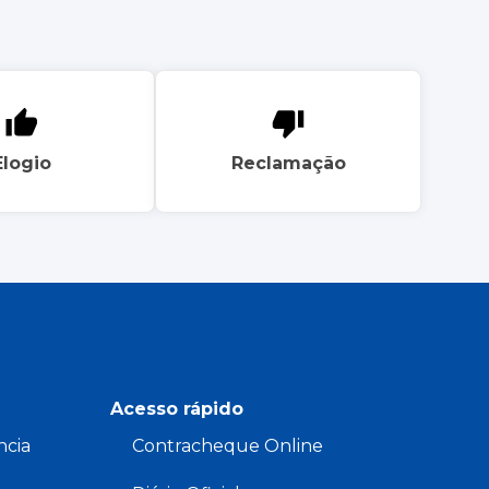
Elogio
Reclamação
Acesso rápido
ncia
Contracheque Online