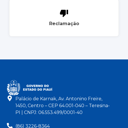
Reclamação
Palácio de Karnak, Av. Antonino Freire,
1450, Centro – CEP 64.001-040 – Teresina-
PI | CNPJ: 06.553.499/0001-40
(86) 3226-8364