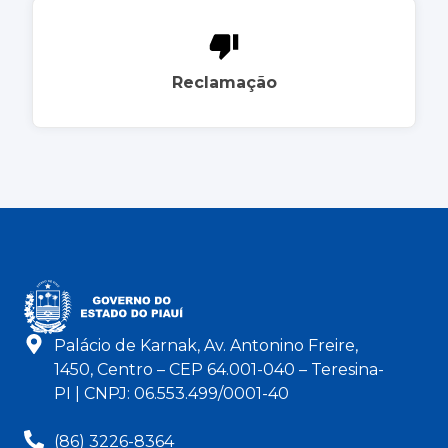
Reclamação
Palácio de Karnak, Av. Antonino Freire,
1450, Centro – CEP 64.001-040 – Teresina-
PI | CNPJ: 06.553.499/0001-40
(86) 3226-8364