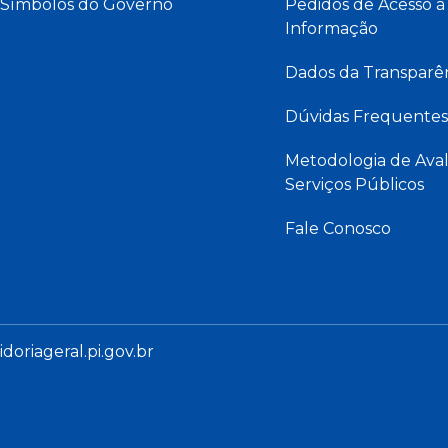
Símbolos do Governo
Pedidos de Acesso à
Informação
Dados da Transparê
Dúvidas Frequentes
Metodologia de Aval
Serviços Públicos
Fale Conosco
oriageral.pi.gov.br