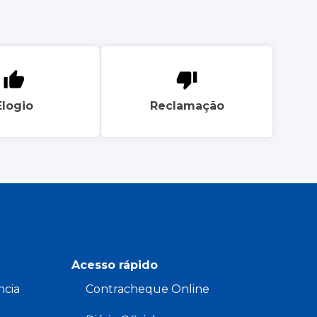
Elogio
Reclamação
Acesso rápido
ncia
Contracheque Online