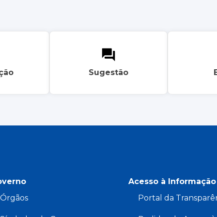
ação
Sugestão
overno
Acesso à Informação
Órgãos
Portal da Transparê