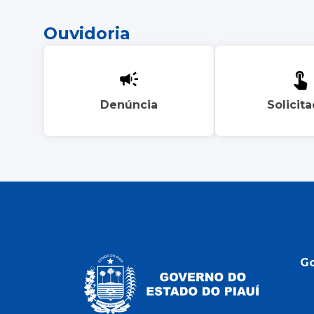
Ouvidoria
Denúncia
Solicit
G