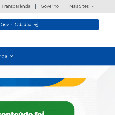
a Transparência
Governo
Mais Sites
Gov.PI Cidadão
ncia