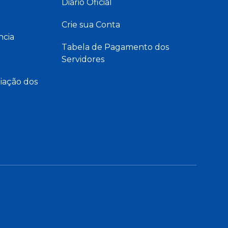
Diário Oficial
Crie sua Conta
ncia
Tabela de Pagamento dos
Servidores
iação dos