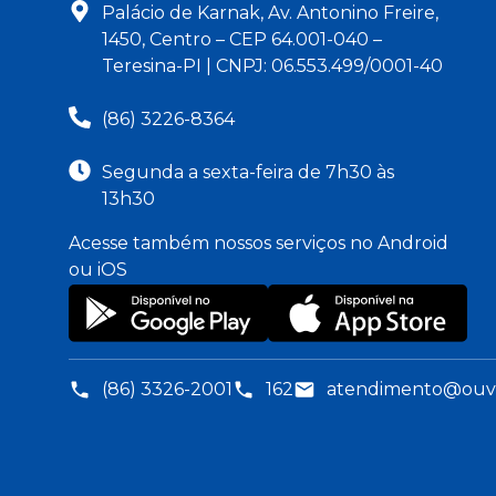
Palácio de Karnak, Av. Antonino Freire,
1450, Centro – CEP 64.001-040 –
Teresina-PI | CNPJ: 06.553.499/0001-40
(86) 3226-8364
Segunda a sexta-feira de 7h30 às
13h30
Acesse também nossos serviços no Android
ou iOS
(86) 3326-2001
162
atendimento@ouvid