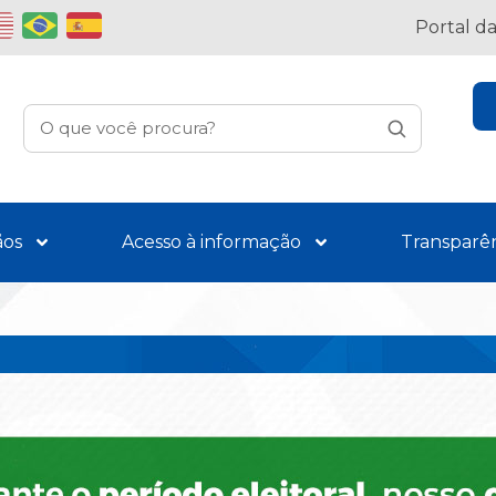
Portal d
ãos
Acesso à informação
Transparê