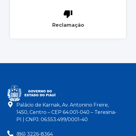
Reclamação
Palácio de Karnak, Av. Antonino Freire,
1450, Centro – CEP 64.001-040 – Teresina-
PI | CNPJ: 06.553.499/0001-40
(86) 3226-8364