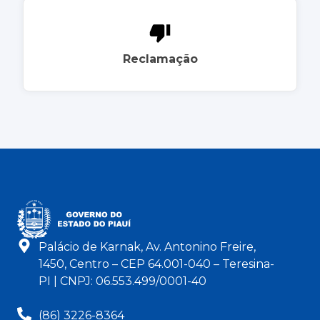
Reclamação
Palácio de Karnak, Av. Antonino Freire,
1450, Centro – CEP 64.001-040 – Teresina-
PI | CNPJ: 06.553.499/0001-40
(86) 3226-8364