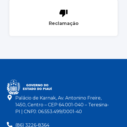
Reclamação
Palácio de Karnak, Av. Antonino Freire,
1450, Centro – CEP 64.001-040 – Teresina-
PI | CNPJ: 06.553.499/0001-40
(86) 3226-8364