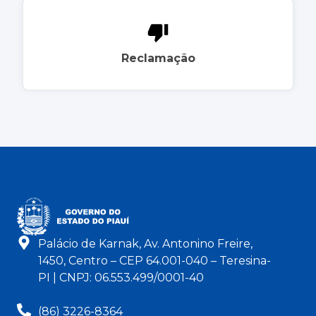
Reclamação
Palácio de Karnak, Av. Antonino Freire,
1450, Centro – CEP 64.001-040 – Teresina-
PI | CNPJ: 06.553.499/0001-40
(86) 3226-8364