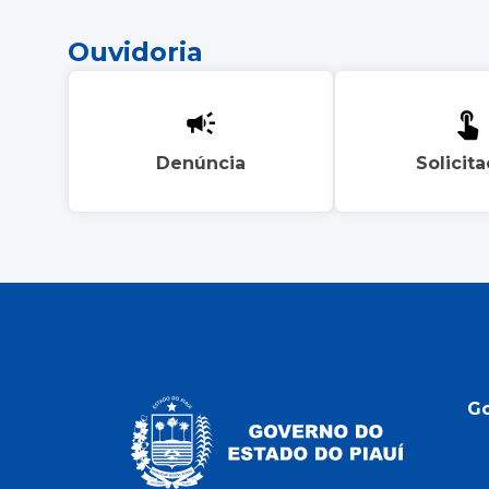
Ouvidoria
Denúncia
Solicit
G