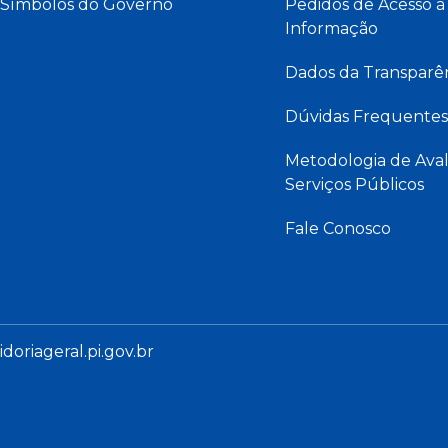
Símbolos do Governo
Pedidos de Acesso à
Informação
Dados da Transparê
Dúvidas Frequentes
Metodologia de Aval
Serviços Públicos
Fale Conosco
oriageral.pi.gov.br