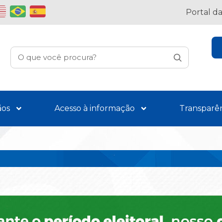
Portal d
ãos
Acesso à informação
Transparê