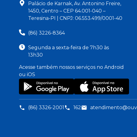
Palácio de Karnak, Av. Antonino Freire,
1450, Centro – CEP 64.001-040 –
Teresina-PI | CNPJ: 06.553.499/0001-40
(86) 3226-8364
Segunda a sexta-feira de 7h30 às
13h30
Acesse também nossos serviços no Android
ou iOS
(86) 3326-2001
162
atendimento@ouvid