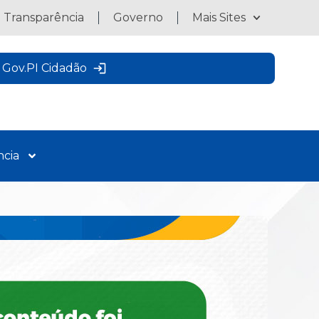
a Transparência
Governo
Mais Sites
Gov.PI Cidadão
ncia