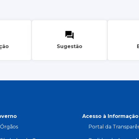
ação
Sugestão
overno
Acesso à Informação
Órgãos
Portal da Transparê