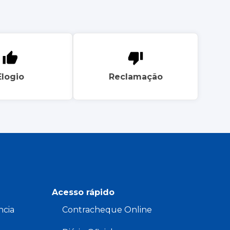
Elogio
Reclamação
Acesso rápido
ncia
Contracheque Online