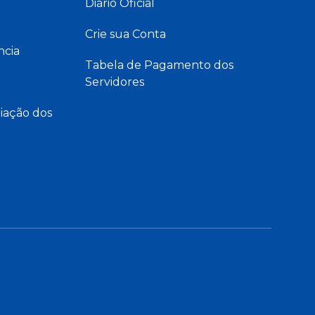
Diário Oficial
Crie sua Conta
ncia
Tabela de Pagamento dos
Servidores
iação dos