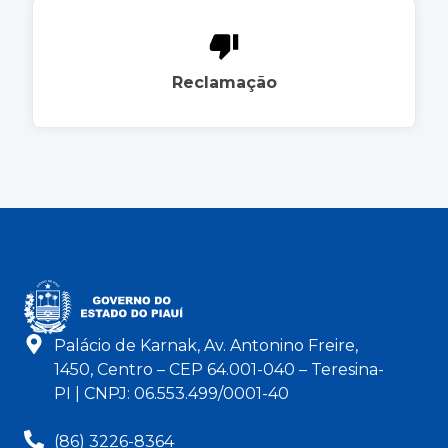
Reclamação
Palácio de Karnak, Av. Antonino Freire,
1450, Centro – CEP 64.001-040 – Teresina-
PI | CNPJ: 06.553.499/0001-40
(86) 3226-8364