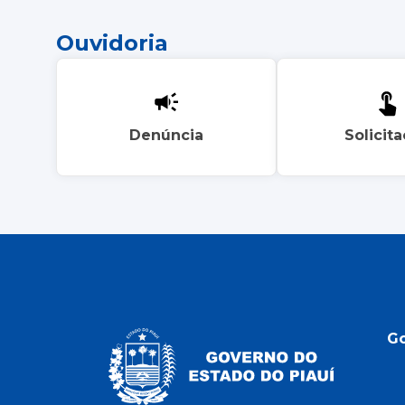
Ouvidoria
Denúncia
Solicit
G