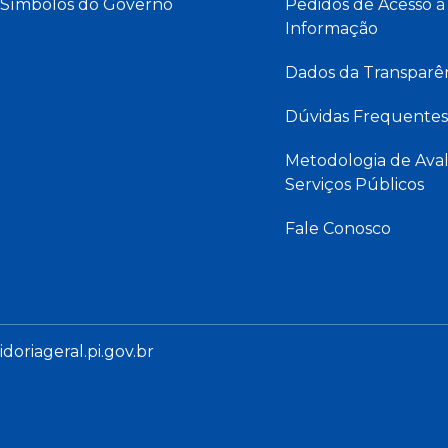
Símbolos do Governo
Pedidos de Acesso à
Informação
Dados da Transparê
Dúvidas Frequentes
Metodologia de Aval
Serviços Públicos
Fale Conosco
oriageral.pi.gov.br