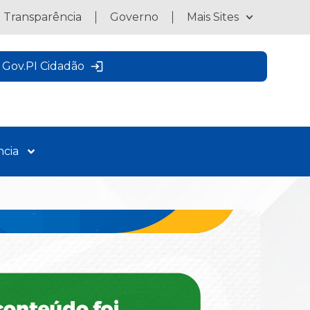
a Transparência
Governo
Mais Sites
Gov.PI Cidadão
ncia