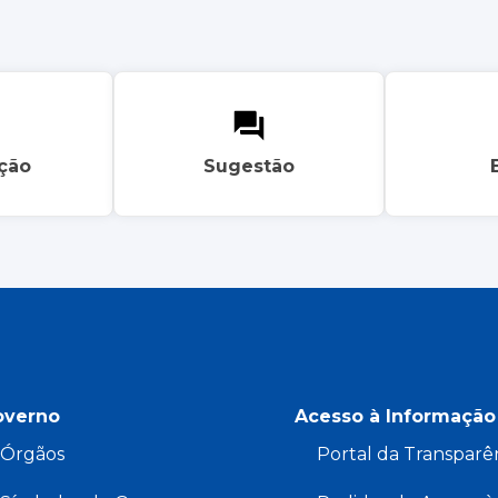
ação
Sugestão
overno
Acesso à Informação
Órgãos
Portal da Transparê