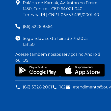
Palácio de Karnak, Av. Antonino Freire,
1450, Centro – CEP 64.001-040 –
Teresina-PI | CNPJ: 06.553.499/0001-40
(86) 3226-8364
Segunda a sexta-feira de 7h30 às
13h30
Acesse também nossos serviços no Android
ou iOS
(86) 3326-2001
162
atendimento@ouvid