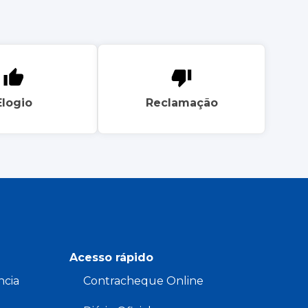
Elogio
Reclamação
Acesso rápido
ncia
Contracheque Online