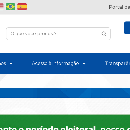
Portal d
ãos
Acesso à informação
Transparê