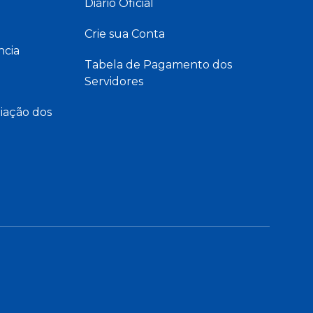
Diário Oficial
Crie sua Conta
ncia
Tabela de Pagamento dos
Servidores
iação dos