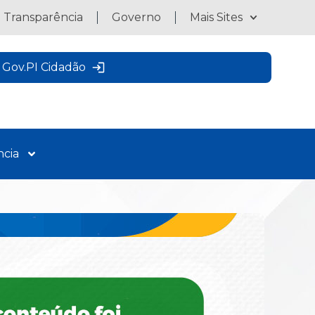
a Transparência
Governo
Mais Sites
Gov.PI Cidadão
ncia