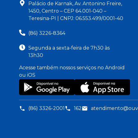
Palácio de Karnak, Av. Antonino Freire,
1450, Centro – CEP 64.001-040 –
Teresina-PI | CNPJ: 06.553.499/0001-40
(86) 3226-8364
Segunda a sexta-feira de 7h30 às
13h30
Acesse também nossos serviços no Android
ou iOS
(86) 3326-2001
162
atendimento@ouvid