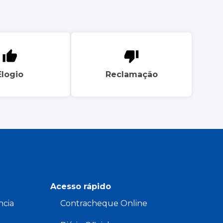
Elogio
Reclamação
Acesso rápido
ncia
Contracheque Online