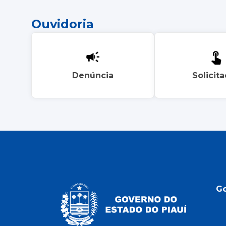
Ouvidoria
Denúncia
Solicit
G