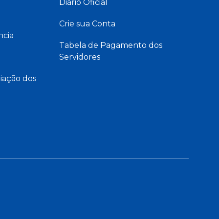
Diário Oficial
Crie sua Conta
ncia
Tabela de Pagamento dos
Servidores
iação dos