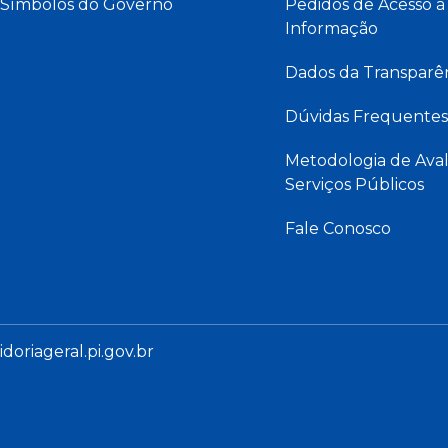
Símbolos do Governo
Pedidos de Acesso à
Informação
Dados da Transparê
Dúvidas Frequentes
Metodologia de Aval
Serviços Públicos
Fale Conosco
oriageral.pi.gov.br