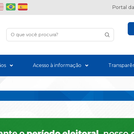
Portal d
ãos
Acesso à informação
Transparê