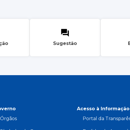
ação
Sugestão
overno
Acesso à Informação
Órgãos
Portal da Transparê