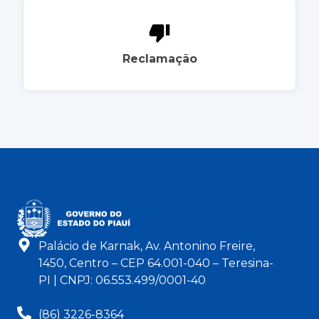
Reclamação
Palácio de Karnak, Av. Antonino Freire,
1450, Centro – CEP 64.001-040 – Teresina-
PI | CNPJ: 06.553.499/0001-40
(86) 3226-8364