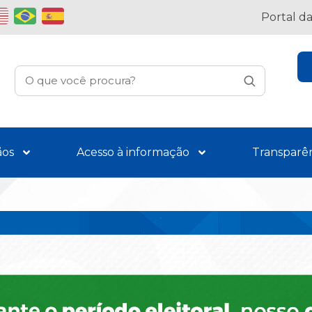
Portal d
ãos
Acesso à informação
Transparê