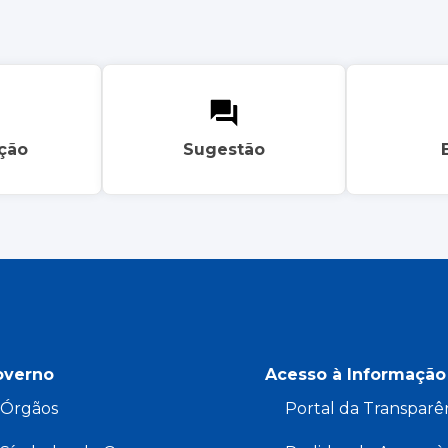
ação
Sugestão
overno
Acesso à Informação
Órgãos
Portal da Transparê