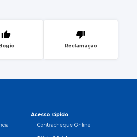
Elogio
Reclamação
Acesso rápido
ncia
Contracheque Online