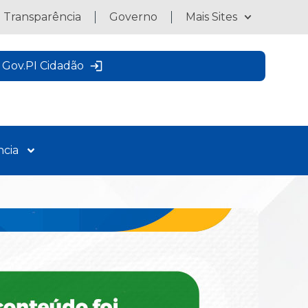
a Transparência
Governo
Mais Sites
Gov.PI Cidadão
ncia