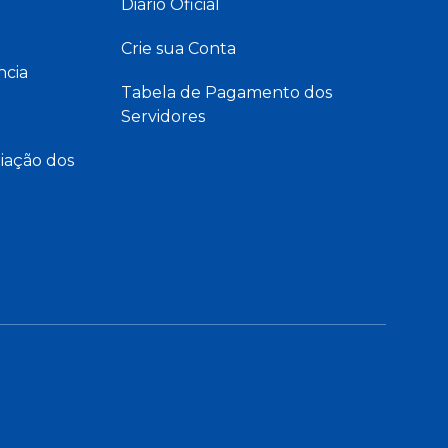
Diário Oficial
Crie sua Conta
ncia
Tabela de Pagamento dos
Servidores
iação dos