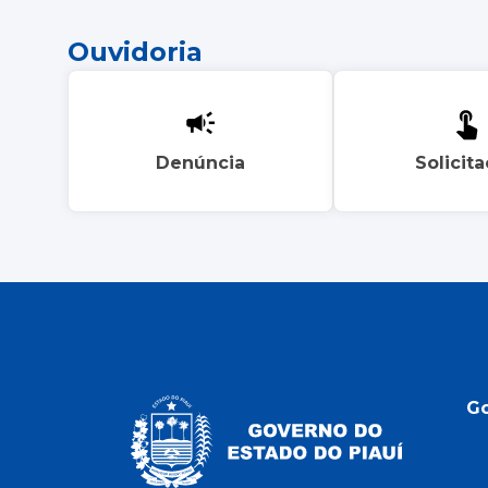
Ouvidoria
Denúncia
Solicit
G