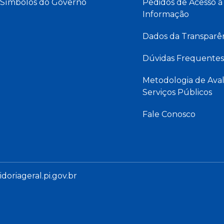
Símbolos do Governo
Pedidos de Acesso à
Informação
Dados da Transparê
Dúvidas Frequentes
Metodologia de Aval
Serviços Públicos
Fale Conosco
oriageral.pi.gov.br