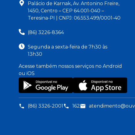
Palácio de Karnak, Av. Antonino Freire,
1450, Centro – CEP 64.001-040 –
Teresina-PI | CNPJ: 06.553.499/0001-40
(86) 3226-8364
Segunda a sexta-feira de 7h30 às
13h30
Acesse também nossos serviços no Android
ou iOS
(86) 3326-2001
162
atendimento@ouvid