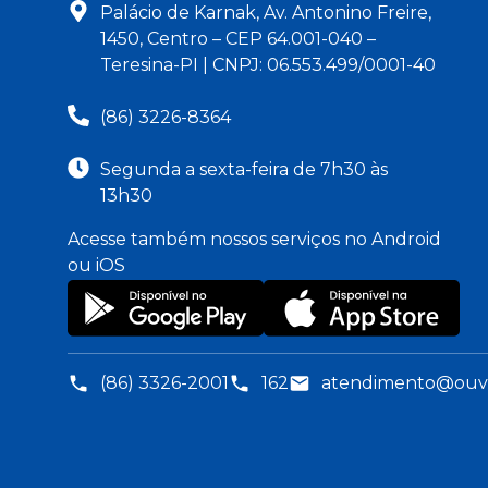
Palácio de Karnak, Av. Antonino Freire,
1450, Centro – CEP 64.001-040 –
Teresina-PI | CNPJ: 06.553.499/0001-40
(86) 3226-8364
Segunda a sexta-feira de 7h30 às
13h30
Acesse também nossos serviços no Android
ou iOS
(86) 3326-2001
162
atendimento@ouvid