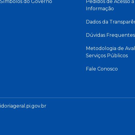
Símbolos do Governo
Pedidos de Acesso à
Informação
Dados da Transparê
Dúvidas Frequentes
Metodologia de Aval
Serviços Públicos
Fale Conosco
oriageral.pi.gov.br