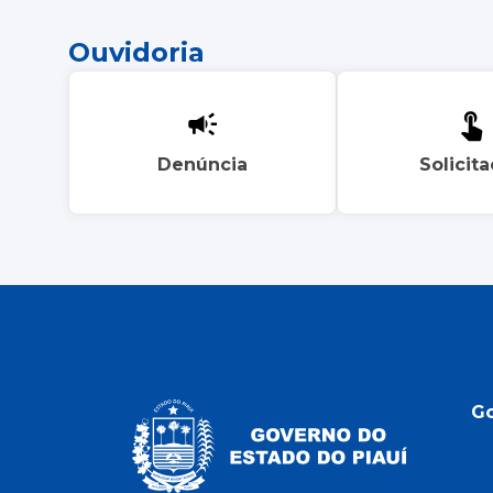
Ouvidoria
Denúncia
Solicit
G