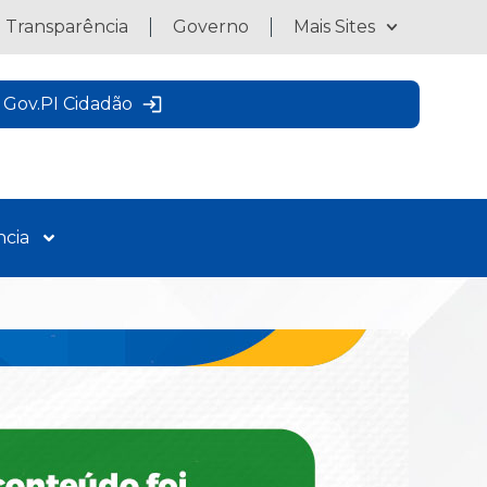
a Transparência
Governo
Mais Sites
Gov.PI Cidadão
ncia