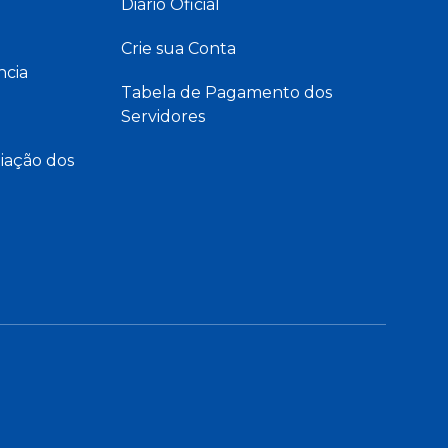
Diário Oficial
Crie sua Conta
ncia
Tabela de Pagamento dos
Servidores
iação dos