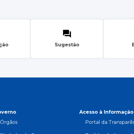
ação
Sugestão
overno
Acesso à Informação
Órgãos
Portal da Transparê