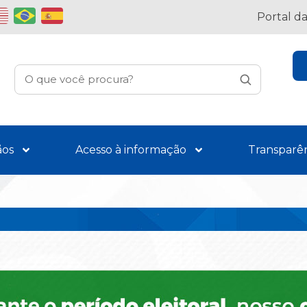
Portal d
ãos
Acesso à informação
Transparê