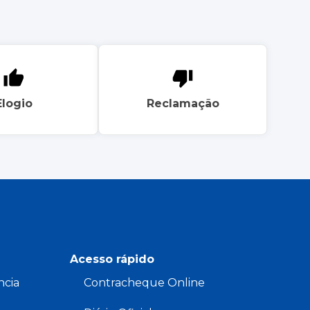
Elogio
Reclamação
Acesso rápido
ncia
Contracheque Online