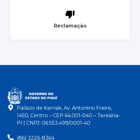
Reclamação
Palácio de Karnak, Av. Antonino Freire,
1450, Centro – CEP 64.001-040 – Teresina-
PI | CNPJ: 06.553.499/0001-40
(86) 3226-8364