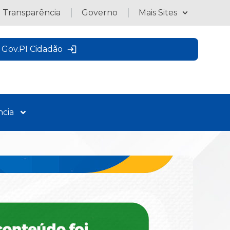
a Transparência
Governo
Mais Sites
Gov.PI Cidadão
ncia