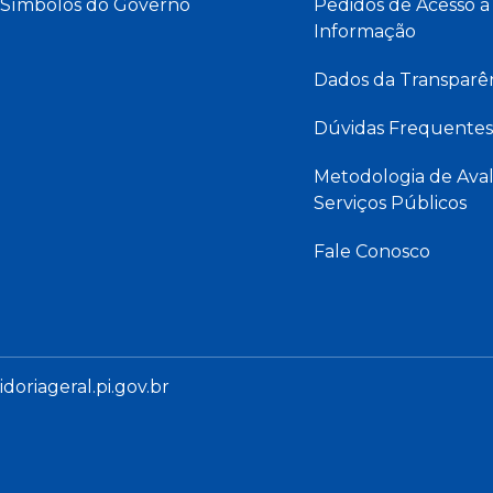
Símbolos do Governo
Pedidos de Acesso à
Informação
Dados da Transparê
Dúvidas Frequentes
Metodologia de Aval
Serviços Públicos
Fale Conosco
oriageral.pi.gov.br