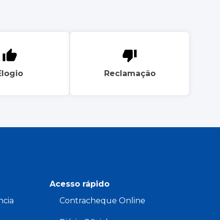
Elogio
Reclamação
Acesso rápido
ncia
Contracheque Online