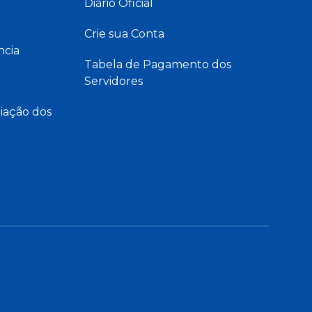
Diário Oficial
Crie sua Conta
ncia
Tabela de Pagamento dos
Servidores
iação dos