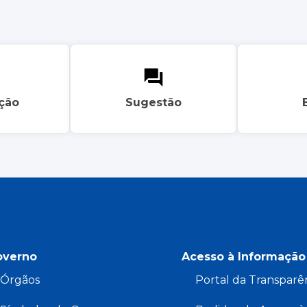
ação
Sugestão
overno
Acesso à Informação
Órgãos
Portal da Transparê