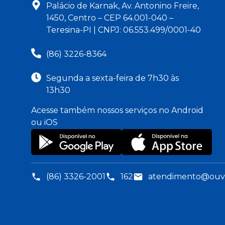
Palácio de Karnak, Av. Antonino Freire,
1450, Centro – CEP 64.001-040 –
Teresina-PI | CNPJ: 06.553.499/0001-40
(86) 3226-8364
Segunda a sexta-feira de 7h30 às
13h30
Acesse também nossos serviços no Android
ou iOS
(86) 3326-2001
162
atendimento@ouvid