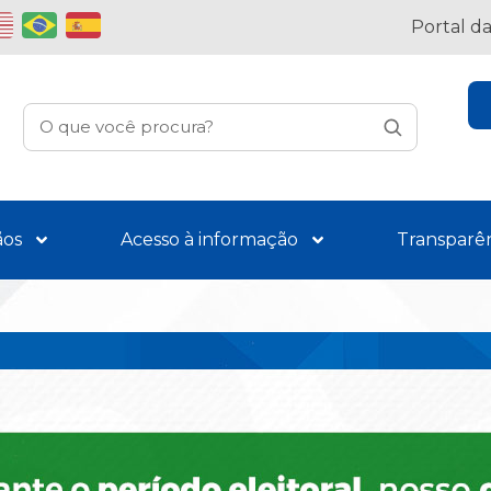
Portal d
ãos
Acesso à informação
Transparê