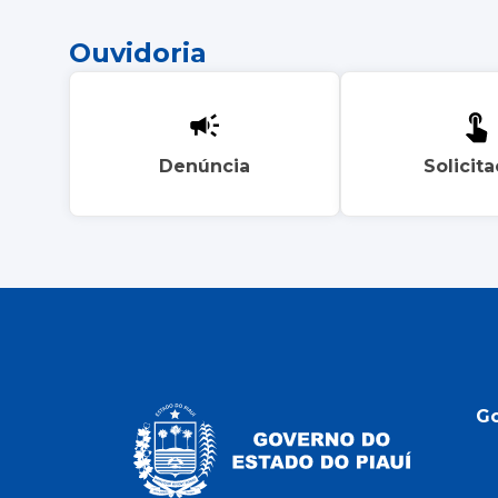
Ouvidoria
Denúncia
Solicit
G