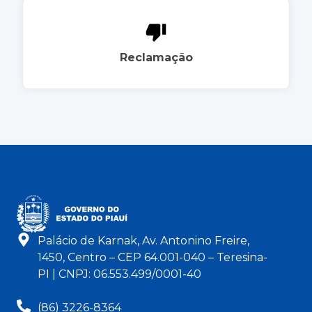
Reclamação
Palácio de Karnak, Av. Antonino Freire,
1450, Centro – CEP 64.001-040 – Teresina-
PI | CNPJ: 06.553.499/0001-40
(86) 3226-8364