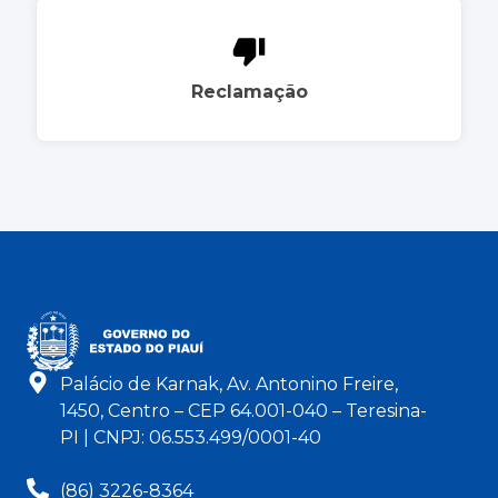
Reclamação
Palácio de Karnak, Av. Antonino Freire,
1450, Centro – CEP 64.001-040 – Teresina-
PI | CNPJ: 06.553.499/0001-40
(86) 3226-8364