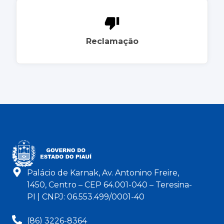
Reclamação
Palácio de Karnak, Av. Antonino Freire,
1450, Centro – CEP 64.001-040 – Teresina-
PI | CNPJ: 06.553.499/0001-40
(86) 3226-8364