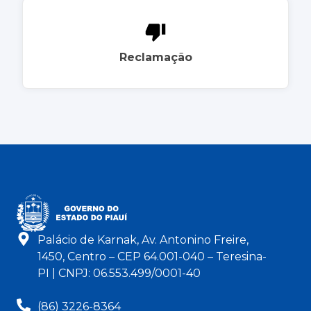
Reclamação
Palácio de Karnak, Av. Antonino Freire,
1450, Centro – CEP 64.001-040 – Teresina-
PI | CNPJ: 06.553.499/0001-40
(86) 3226-8364