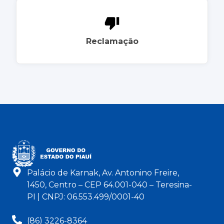
Reclamação
Palácio de Karnak, Av. Antonino Freire,
1450, Centro – CEP 64.001-040 – Teresina-
PI | CNPJ: 06.553.499/0001-40
(86) 3226-8364